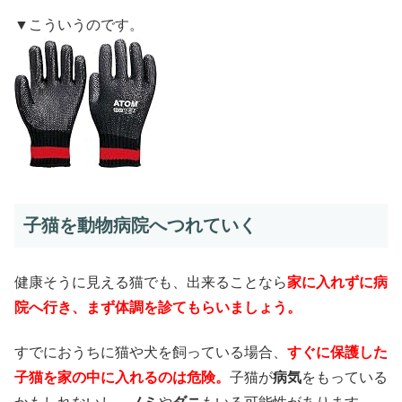
▼こういうのです。
子猫を動物病院へつれていく
健康そうに見える猫でも、出来ることなら
家に入れずに病
院へ行き、まず体調を診てもらいましょう。
すでにおうちに猫や犬を飼っている場合、
すぐに保護した
子猫を家の中に入れるのは危険。
子猫が
病気
をもっている