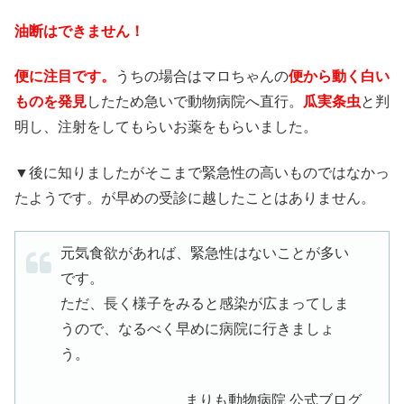
油断はできません！
便に注目です。
うちの場合はマロちゃんの
便から動く白い
ものを発見
したため急いで動物病院へ直行。
瓜実条虫
と判
明し、注射をしてもらいお薬をもらいました。
▼後に知りましたがそこまで緊急性の高いものではなかっ
たようです。が早めの受診に越したことはありません。
元気食欲があれば、緊急性はないことが多い
です。
ただ、長く様子をみると感染が広まってしま
うので、なるべく早めに病院に行きましょ
う。
まりも動物病院 公式ブログ