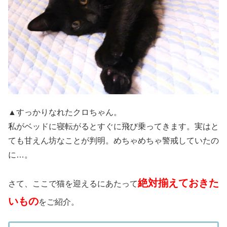
▲すっかりなれたクロちゃん。
私がベッドに寝転がるとすぐに飛び乗ってきます。実はと
ても甘えん坊なことが判明。めちゃめちゃ警戒していたの
に…。
絶対揃えておきた
さて、ここで猫を迎えるにあたって
いもの
をご紹介。