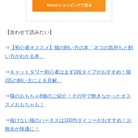
Yahoo!ショッピングで見る
【合わせて読みたい】
⇒
【初心者オススメ】猫の飼い方の本「ネコの気持ちと飼
い方がわかる本」
⇒
キャットタワー初心者はまず2段タイプがおすすめ！猫
2匹の飼い主による見解。
⇒
猫のおもちゃ8個のご紹介！その中で飽きなかったオス
スメおもちゃも！
⇒
抜けない猫のハーネスは100均ダイソーがおすすめ！お
散歩が快適に！