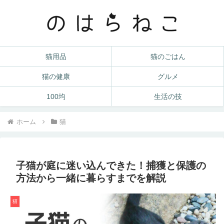
猫用品
猫のごはん
猫の健康
グルメ
100均
生活の技
ホーム
猫
子猫が庭に迷い込んできた！捕獲と保護の
方法から一緒に暮らすまでを解説
猫