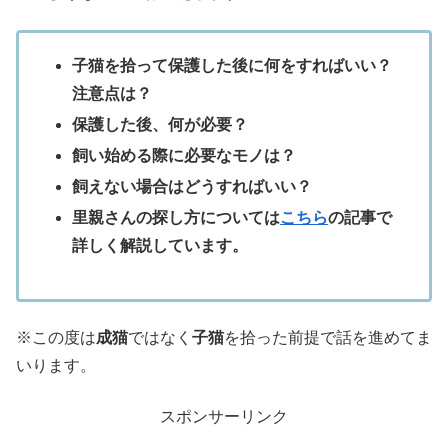
子猫を拾って保護した後に何をすればいい？
注意点は？
保護した後、何が必要？
飼い始める際に必要なモノは？
飼えない場合はどうすればいい？
里親さんの探し方については
こちら
の記事で
詳しく解説しています。
※この度は
成猫
ではなく
子猫
を拾った前提で話を進めてま
いります。
スポンサーリンク