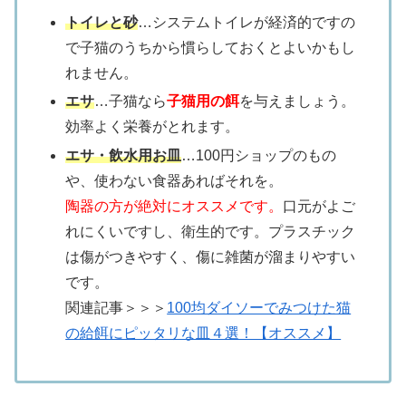
トイレと砂
…システムトイレが経済的ですの
で子猫のうちから慣らしておくとよいかもし
れません。
エサ
…子猫なら
子猫用の餌
を与えましょう。
効率よく栄養がとれます。
エサ・飲水用お皿
…100円ショップのもの
や、使わない食器あればそれを。
陶器の方が絶対にオススメです。
口元がよご
れにくいですし、衛生的です。プラスチック
は傷がつきやすく、傷に雑菌が溜まりやすい
です。
関連記事＞＞＞
100均ダイソーでみつけた猫
の給餌にピッタリな皿４選！【オススメ】