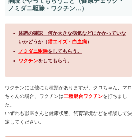
病院でやってもらうこと（健康チェック・
ノミダニ駆除・ワクチン…）
体調の確認 何か大きな病気などにかかっていな
いかどうか（
猫エイズ・白血病
）
ノミダニ駆除
をしてもらう。
ワクチン
をしてもらう。
ワクチンには他にも種類がありますが、クロちゃん、マロ
ちゃんの場合、ワクチンは
三種混合ワクチン
を打ちまし
た。
いずれも獣医さんと健康状態、飼育環境などを相談して決
定してください。