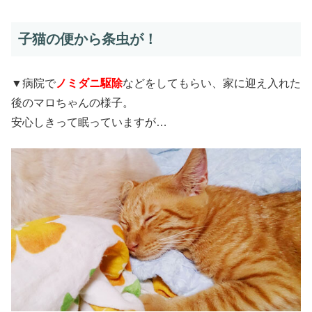
子猫の便から条虫が！
▼病院で
ノミダニ駆除
などをしてもらい、家に迎え入れた
後のマロちゃんの様子。
安心しきって眠っていますが…