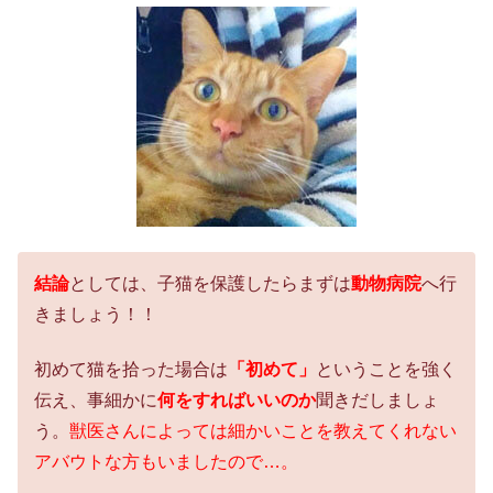
結論
としては、子猫を保護したらまずは
動物病院
へ行
きましょう！！
初めて猫を拾った場合は
「初めて」
ということを強く
伝え、事細かに
何をすればいいのか
聞きだしましょ
う。
獣医さんによっては細かいことを教えてくれない
アバウトな方もいましたので…。