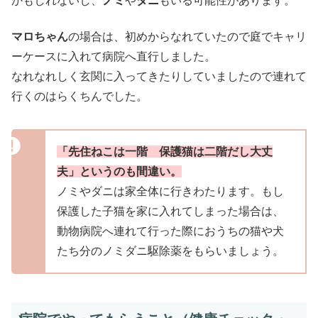
かもしれないし、
ノミ
や
ダニ
もいる可能性があります。
マロちゃん
の場合は、初めからなれていたので庭でキャリ
ーケースに入れて病院へ直行しました。
なれなれしく玄関に入ってきたりしていましたので連れて
行くのはらくちんでした。
「先住ねこは一階 保護猫は二階だし大丈
夫」というのも間違い。
ノミやダニは家全体に行きわたります。もし
保護した子猫を家に入れてしまった場合は、
動物病院へ連れて行った際におうちの猫や犬
たち分のノミダニ駆除薬をもらいましょう。