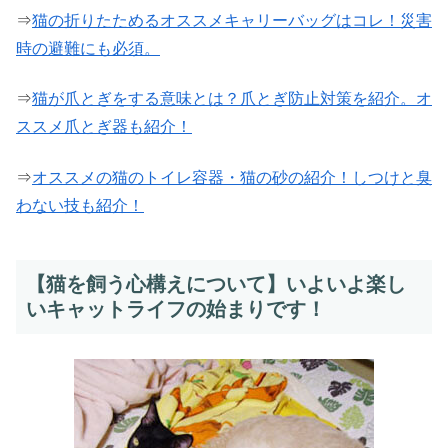
⇒
猫の折りたためるオススメキャリーバッグはコレ！災害
時の避難にも必須。
⇒
猫が爪とぎをする意味とは？爪とぎ防止対策を紹介。オ
ススメ爪とぎ器も紹介！
⇒
オススメの猫のトイレ容器・猫の砂の紹介！しつけと臭
わない技も紹介！
【猫を飼う心構えについて】いよいよ楽し
いキャットライフの始まりです！