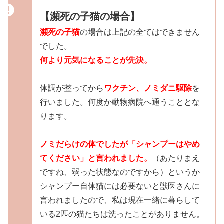
【瀕死の子猫の場合】
瀕死の子猫
の場合は上記の全てはできません
でした。
何より元気になることが先決。
体調が整ってから
ワクチン、ノミダニ駆除
を
行いました。何度か動物病院へ通うこととな
ります。
ノミだらけの体でしたが「シャンプーはやめ
てください」と言われました。
（あたりまえ
ですね、弱った状態なのですから）というか
シャンプー自体猫には必要ないと獣医さんに
言われましたので、私は現在一緒に暮らして
いる2匹の猫たちは洗ったことがありません。