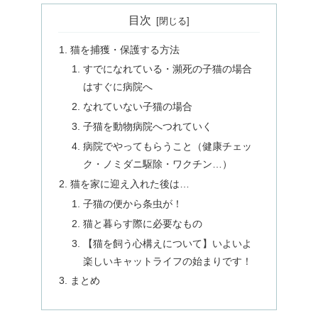
目次
猫を捕獲・保護する方法
すでになれている・瀕死の子猫の場合
はすぐに病院へ
なれていない子猫の場合
子猫を動物病院へつれていく
病院でやってもらうこと（健康チェッ
ク・ノミダニ駆除・ワクチン…）
猫を家に迎え入れた後は…
子猫の便から条虫が！
猫と暮らす際に必要なもの
【猫を飼う心構えについて】いよいよ
楽しいキャットライフの始まりです！
まとめ