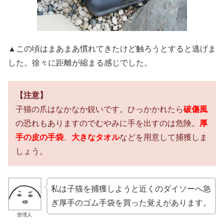
▲この頃はまあまあ慣れてきたけど触ろうとすると逃げま
した。徐々に距離が縮まる感じでした。
【注意】
子猫の爪はなかなか鋭いです。ひっかかれたら
破傷風
の恐れもありますのでむやみに手を出すのは危険。
厚
手の皮の手袋
、
大きなタオル
などを用意して捕獲しま
しょう。
私は子猫を捕獲しようと近くのダイソーへ急
ぎ厚手のゴム手袋を買った覚えがあります。
管理人