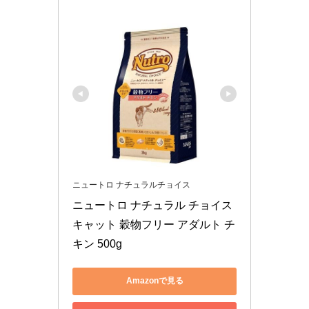
ニュートロ ナチュラルチョイス
ニュートロ ナチュラル チョイス 
キャット 穀物フリー アダルト チ
キン 500g
Amazonで見る