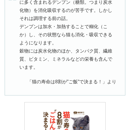
に多く含まれるデンプン（糖類。つまり炭水
化物）を消化吸収するのが苦手です。しかし
それは調理する前の話。
デンプンは加水・加熱することで糊化（こ
か）し、その状態なら猫も消化・吸収できる
ようになります。
穀物には炭水化物のほか、タンパク質、繊維
質、ビタミン、ミネラルなどの栄養も含んで
います。
「猫の寿命は8割が”ご飯”で決まる！」より