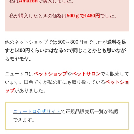
私は
Amazon
で購入しました。
私が購入したときの価格は
500ｇで1480円
でした。
他のネットショップでは500～800円台でしたが
送料を足
すと1400円くらいにはなるので同じことかとも思いなが
らモヤモヤ。
ニュートロは
ペットショップ
や
ペットサロン
でも販売して
います。田舎ですが私の町にも取り扱っている
ペットショ
ップ
がありました。
ニュートロ公式サイト
で正規品販売店一覧が確認
できます。