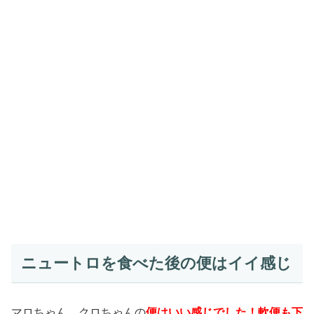
ニュートロを食べた後の便はイイ感じ
マロちゃん、クロちゃんの
便はいい感じでした！
軟便も下