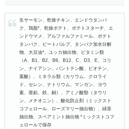
生サーモン、乾燥チキン、エンドウタンパ
ク、鶏脂*、乾燥ポテト、ポテトスターチ、エ
ンドウマメ、アルファルファミール、ポテト
タンパク、ビートパルプ、タンパク加水分解
物、大豆油*、ユッカ抽出物、ビタミン類
（A、B1、B2、B6、B12、C、D3、E、コリ
ン、ナイアシン、パントテン酸、ビオチン、
葉酸）、ミネラル類（カリウム、クロライ
ド、セレン、ナトリウム、マンガン、ヨウ
素、亜鉛、鉄、銅）、アミノ酸類（タウリ
ン、メチオニン）、酸化防止剤（ミックスト
コフェロール、ローズマリー抽出物）、緑茶
抽出物、スペアミント抽出物 *ミックストコフ
ェロールで保存