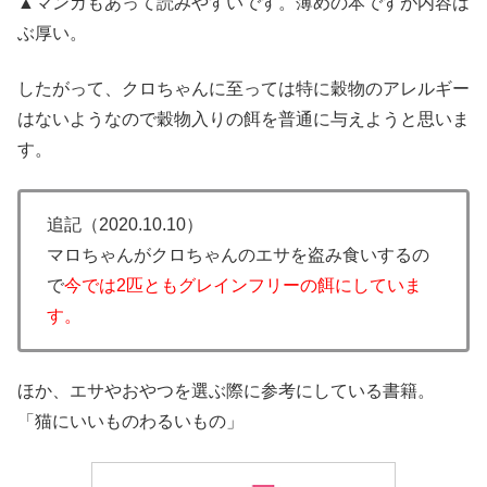
▲マンガもあって読みやすいです。薄めの本ですが内容は
ぶ厚い。
したがって、クロちゃんに至っては特に穀物のアレルギー
はないようなので穀物入りの餌を普通に与えようと思いま
す。
追記（2020.10.10）
マロちゃんがクロちゃんのエサを盗み食いするの
で
今では2匹ともグレインフリーの餌にしていま
す。
ほか、エサやおやつを選ぶ際に参考にしている書籍。
「猫にいいものわるいもの」