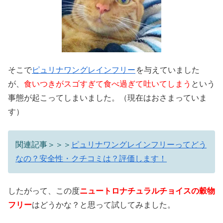
そこで
ピュリナワングレインフリー
を与えていました
が、
食いつきがスゴすぎて食べ過ぎて吐いてしまう
という
事態が起こってしまいました。（現在はおさまっていま
す）
関連記事＞＞＞
ピュリナワングレインフリーってどう
なの？安全性・クチコミは？評価します！
したがって、この度
ニュートロナチュラルチョイスの穀物
フリー
はどうかな？と思って試してみました。