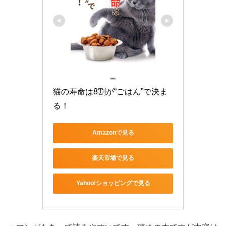
猫の寿命は8割が“ごはん”で決ま
る！
Amazonで見る
楽天市場で見る
Yahoo!ショッピングで見る