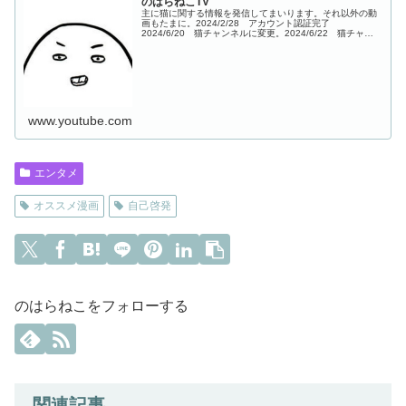
のはらねこTV
主に猫に関する情報を発信してまいります。それ以外の動
画もたまに。2024/2/28 アカウント認証完了
2024/6/20 猫チャンネルに変更。2024/6/22 猫チャン
ネルにしてから初投稿1本目※このサイトはアフィリエイ
ト広告（Amazo...
www.youtube.com
エンタメ
オススメ漫画
自己啓発
のはらねこをフォローする
関連記事