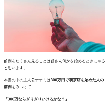
前例をたくさん見ることは皆さん何かを始めるときにやる
と思います。
本書の中の主人公ナオミは
300万円で喫茶店を始めた人の
前例
をみつけて
「300万ならぎりぎりいけるかな？」