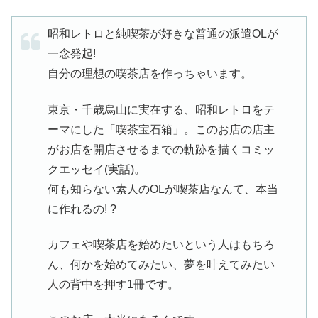
昭和レトロと純喫茶が好きな普通の派遣OLが
一念発起!
自分の理想の喫茶店を作っちゃいます。
東京・千歳烏山に実在する、昭和レトロをテ
ーマにした「喫茶宝石箱」。このお店の店主
がお店を開店させるまでの軌跡を描くコミッ
クエッセイ(実話)。
何も知らない素人のOLが喫茶店なんて、本当
に作れるの! ?
カフェや喫茶店を始めたいという人はもちろ
ん、何かを始めてみたい、夢を叶えてみたい
人の背中を押す1冊です。