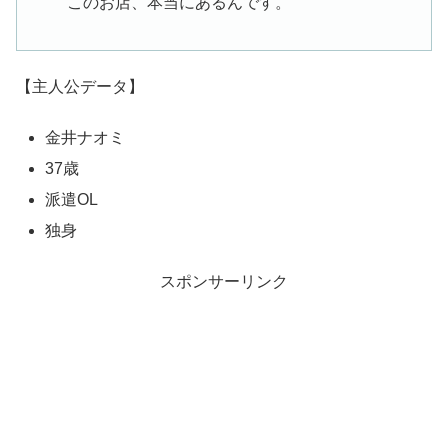
このお店、本当にあるんです。
【主人公データ】
金井ナオミ
37歳
派遣OL
独身
スポンサーリンク