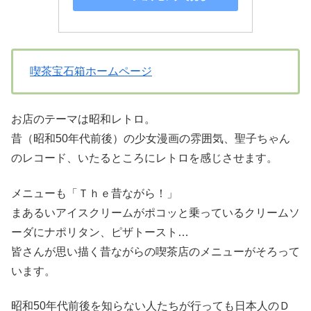
喫茶宝石箱ホームページ
お店のテーマは昭和レトロ。
昔（昭和50年代前後）の少女漫画の雰囲気、聖子ちゃん
のレコード、いたるところにレトロを感じさせます。
メニューも「Ｔｈｅ昔ながら！」
まあるいアイスクリームがポコッと乗っているクリームソ
ーダにナポリタン、ピザトースト…
皆さんが思い描く昔ながらの喫茶店のメニューがそろって
います。
昭和50年代前後を知らない人たちが行っても日本人のＤ