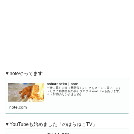
▼noteやってます
noharaneko｜note
一緒に暮らす猫（元野良）のことをメインに書いてます。
（たまに動物全般の事）ブログ⇒YouTubeもあります。
⇒（SNSのリンクまとめ）
note.com
▼YouTubeも始めました「のはらねこTV」