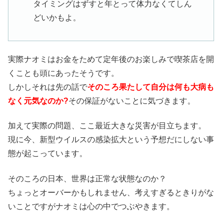
タイミングはずすと年とって体力なくてしん
どいかもよ。
実際ナオミはお金をためて定年後のお楽しみで喫茶店を開
くことも頭にあったそうです。
しかしそれは先の話で
そのころ果たして自分は何も大病も
なく元気なのか?
その保証がないことに気づきます。
加えて実際の問題、ここ最近大きな災害が目立ちます。
現に今、新型ウイルスの感染拡大という予想だにしない事
態が起こっています。
そのころの日本、世界は正常な状態なのか？
ちょっとオーバーかもしれません、考えすぎるときりがな
いことですがナオミは心の中でつぶやきます。