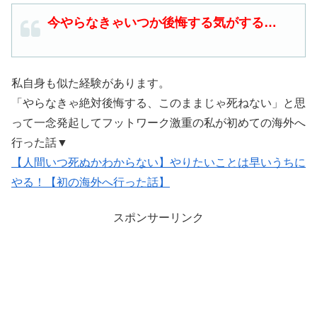
今やらなきゃいつか後悔する気がする…
私自身も似た経験があります。
「やらなきゃ絶対後悔する、このままじゃ死ねない」と思
って一念発起してフットワーク激重の私が初めての海外へ
行った話▼
【人間いつ死ぬかわからない】やりたいことは早いうちに
やる！【初の海外へ行った話】
スポンサーリンク