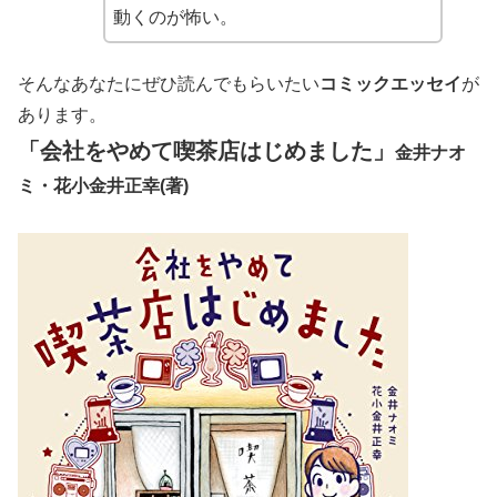
動くのが怖い。
そんなあなたにぜひ読んでもらいたい
コミックエッセイ
が
あります。
「会社をやめて喫茶店はじめました」
金井ナオ
ミ・花小金井正幸(著)