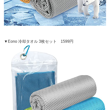
▼Eono 冷却タオル 3枚セット 1599円