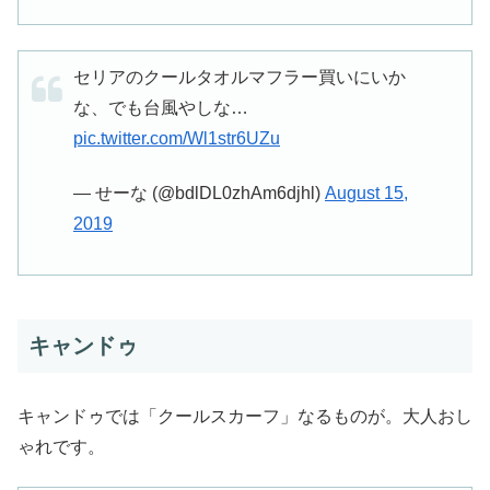
セリアのクールタオルマフラー買いにいか
な、でも台風やしな…
pic.twitter.com/Wl1str6UZu
— せーな (@bdlDL0zhAm6djhl)
August 15,
2019
キャンドゥ
キャンドゥでは「クールスカーフ」なるものが。大人おし
ゃれです。