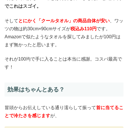
でこれはスゴイ。
そして
とにかく「クールタオル」の商品自体が安い
、ワッ
ツの物は約30cm×90cmサイズが
税込み110円
です。
Amazonで似たようなタオルを探してみましたが100円は
まず無かったと思います。
それが100均で手に入ることは本当に感謝。コスパ最高で
す！
効果はちゃんとある？
冒頭からお伝えしている通り濡らして振って
首に当てるこ
とで冷たさを感じます
が、