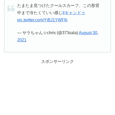
たまたま見つけたクールスカーフ、この形背
中まで冷たくていい感じ
#キャンドゥ
pic.twitter.com/YjBJ1YWFIh
— サラちゃん☆chris (@373sala)
August 30,
2021
スポンサーリンク