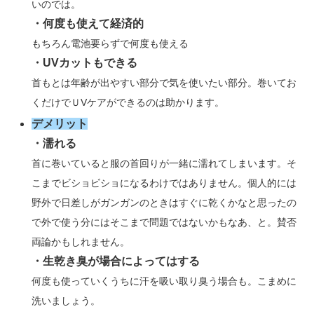
いのでは。
・何度も使えて経済的
もちろん電池要らずで何度も使える
・UVカットもできる
首もとは年齢が出やすい部分で気を使いたい部分。巻いてお
くだけでＵVケアができるのは助かります。
デメリット
・濡れる
首に巻いていると服の首回りが一緒に濡れてしまいます。そ
こまでビショビショになるわけではありません。個人的には
野外で日差しがガンガンのときはすぐに乾くかなと思ったの
で外で使う分にはそこまで問題ではないかもなあ、と。賛否
両論かもしれません。
・生乾き臭が場合によってはする
何度も使っていくうちに汗を吸い取り臭う場合も。こまめに
洗いましょう。