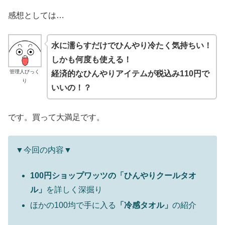
感想としては…
水に濡らすだけでひんやり冷たく気持ちい！
しかも何度も使える！
管理人びっく
経済的なひんやりアイテムが税込み110円で
り
いいの！？
です。買って大満足です。
▼今回の内容▼
100円ショップワッツの「ひんやりクールタオ
ル」
を詳しく深掘り
ほかの100均で手に入る
「冷感タオル」
の紹介