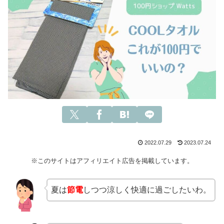
2022.07.29
2023.07.24
※このサイトはアフィリエイト広告を掲載しています。
夏は
節電
しつつ涼しく快適に過ごしたいわ。