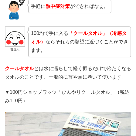
手軽に
熱中症対策
ができればなぁ。
100均で手に入る
「クールタオル」（冷感タ
オル）
ならそれらの願望に近づくことができ
管理人
ます。
クールタオル
とは水に濡らして軽く振るだけで冷たくなる
タオルのことです。一般的に首や頭に巻いて使います。
▼100円ショップワッツ「ひんやりクールタオル」（税込
み110円）