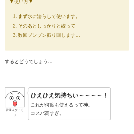
▼使い方▼
まず水に濡らして使います。
そのあとしっかりと絞って
数回ブンブン振り回します…
するとどうでしょう…
ひえひえ気持ちい～～～～！
これが何度も使えるって神。
管理人びっく
コスパ高すぎ。
り