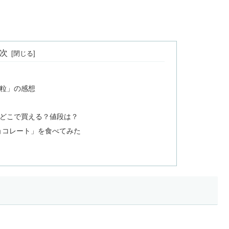
次
粒」の感想
どこで買える？値段は？
ョコレート」を食べてみた