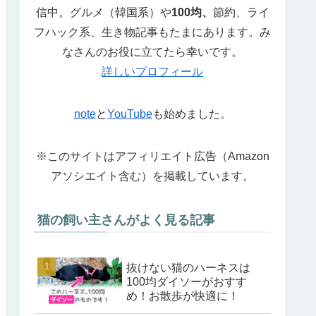
信中。グルメ（韓国系）や
100均、
節約、ライ
フハック系、生き物記事もたまにあります。み
なさんのお役に立てたら幸いです。
詳しいプロフィール
note
と
YouTube
も始めました。
※このサイトはアフィリエイト広告（Amazon
アソシエイト含む）を掲載しています。
猫の飼い主さんがよく見る記事
抜けない猫のハーネスは
100均ダイソーがおすす
め！お散歩が快適に！