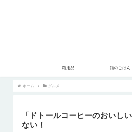
猫用品
猫のごはん
ホーム
グルメ
「ドトールコーヒーのおいしい
ない！