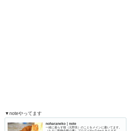
▼noteやってます
noharaneko｜note
一緒に暮らす猫（元野良）のことをメインに書いてます。
（たまに動物全般の事）ブログ⇒YouTubeもあります。