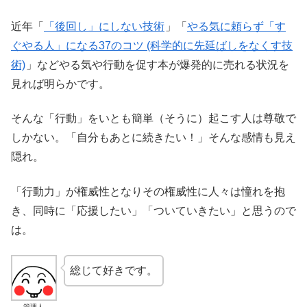
近年「
「後回し」にしない技術
」「
やる気に頼らず「す
ぐやる人」になる37のコツ (科学的に先延ばしをなくす技
術)
」などやる気や行動を促す本が爆発的に売れる状況を
見れば明らかです。
そんな「行動」をいとも簡単（そうに）起こす人は尊敬で
しかない。「自分もあとに続きたい！」そんな感情も見え
隠れ。
「行動力」が権威性となりその権威性に人々は憧れを抱
き、同時に「応援したい」「ついていきたい」と思うので
は。
総じて好きです。
管理人