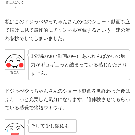
管理人びっく
り
私はこのドジっぺやっちゃんさんの他のショート動画も立
て続けに見て最終的にチャンネル登録するという一連の流
れを秒でしてしまいました。
1分弱の短い動画の中にあふれんばかりの魅
力がギュギュっと詰まっている感じがたまり
管理人
ません。
ドジっぺやっちゃんさんのショート動画を見終わった後は
ふわーっと充実した気分になります。追体験させてもらっ
ている感覚で終始ウキウキ。
そして少し嫉妬も。