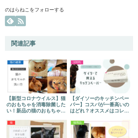
のはらねこをフォローする
関連記事
猫の健康
100均
【新型コロナウイルス】猫
【ダイソーのキッチンペー
のおもちゃを消毒除菌した
パー】コスパが一番高いの
い！新品の猫のおもちゃか
はどれ？オススメはコレ！
ら感染する可能性は？
【比較】
猫
猫用品