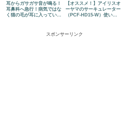
耳からガサガサ音が鳴る！
【オススメ！】アイリスオ
耳鼻科へ急行！病気ではな
ーヤマのサーキュレーター
く猫の毛が耳に入っていた
（PCF-HD15-W）使い
話
方・値段は？
スポンサーリンク