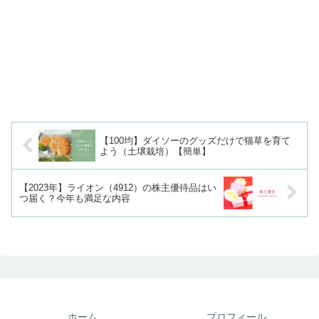
【100均】ダイソーのグッズだけで猫草を育て
よう（土壌栽培）【簡単】
【2023年】ライオン（4912）の株主優待品はい
つ届く？今年も満足な内容
ホーム
プロフィール