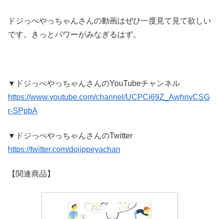
ドジっぺやっちゃんさんの動画はぜひ一度見て見て欲しい
です。きっとパワーがみなぎるはず。
▼ドジっぺやっちゃんさんのYouTubeチャンネル
https://www.youtube.com/channel/UCPCi69Z_AwhnvCSG
r-SPpbA
▼ドジっぺやっちゃんさんのTwitter
https://twitter.com/dojippeyachan
【関連商品】