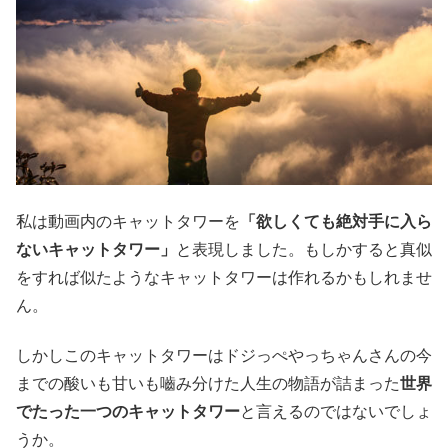
私は動画内のキャットタワーを
「欲しくても絶対手に入ら
ないキャットタワー」
と表現しました。もしかすると真似
をすれば似たようなキャットタワーは作れるかもしれませ
ん。
しかしこのキャットタワーはドジっぺやっちゃんさんの今
までの酸いも甘いも嚙み分けた人生の物語が詰まった
世界
でたった一つのキャットタワー
と言えるのではないでしょ
うか。