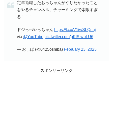
定年退職したおっちゃんがやりたかったこと
をやるチャンネル。チャーミングで素敵すぎ
る！！！
ドジっぺやっちゃん
https://t.co/V1iwSLQnaj
via
@YouTube
pic.twitter.com/pKISiwbLU6
— おしば (@0425oshiba)
February 23, 2023
スポンサーリンク