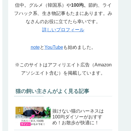
信中。グルメ（韓国系）や
100均、
節約、ライ
フハック系、生き物記事もたまにあります。み
なさんのお役に立てたら幸いです。
詳しいプロフィール
note
と
YouTube
も始めました。
※このサイトはアフィリエイト広告（Amazon
アソシエイト含む）を掲載しています。
猫の飼い主さんがよく見る記事
抜けない猫のハーネスは
100均ダイソーがおすす
め！お散歩が快適に！