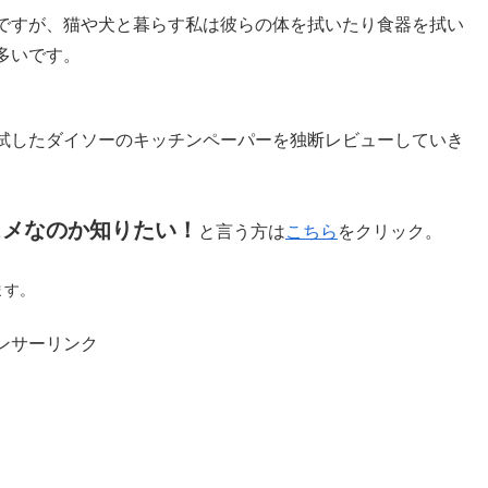
ですが、猫や犬と暮らす私は彼らの体を拭いたり食器を拭い
多いです。
試したダイソーのキッチンペーパーを独断レビューしていき
スメなのか知りたい！
と言う方は
こちら
をクリック。
ます。
ンサーリンク