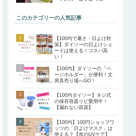
このカテゴリーの人気記事
【100均で暑さ・日よけ対
策】ダイソーの日よけシェ
ードは使える！コスパ高
い！
【100均】ダイソーの「ペ
ージホルダー」が便利！文
房具売り場へGO！
【100均ダイソー】ネジ式
の保存容器リピ愛用中！
【漏れない容器】
【100均】100円ショップワ
ッツの「日よけマスク」は
使える？【首のUVケア】