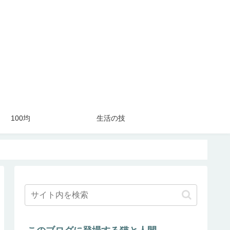
100均
生活の技