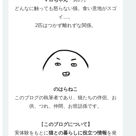
どんなに触っても怒らない猫。食い意地がスゴ
イ…。
2匹はつかず離れずな関係。
のはらねこ
このブログの執筆者であり、猫たちの伴侶、お
供、つれ、仲間、お世話係です。
【
このブログについて】
実体験をもとに
猫との暮らしに役立つ情報
を発