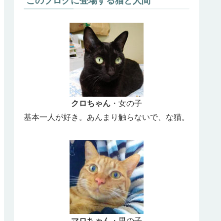
このブログに登場する猫と人間
クロちゃん
・女の子
基本一人が好き。あんまり触らないで、な猫。
マロちゃん
・男の子