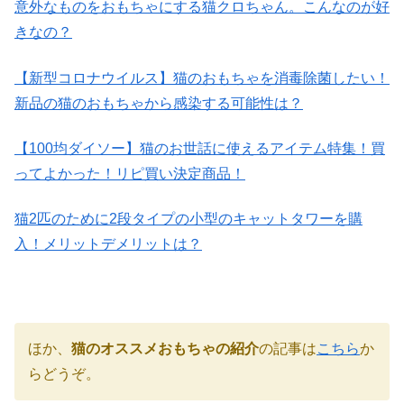
意外なものをおもちゃにする猫クロちゃん。こんなのが好
きなの？
【新型コロナウイルス】猫のおもちゃを消毒除菌したい！
新品の猫のおもちゃから感染する可能性は？
【100均ダイソー】猫のお世話に使えるアイテム特集！買
ってよかった！リピ買い決定商品！
猫2匹のために2段タイプの小型のキャットタワーを購
入！メリットデメリットは？
ほか、
猫のオススメおもちゃの紹介
の記事は
こちら
か
らどうぞ。