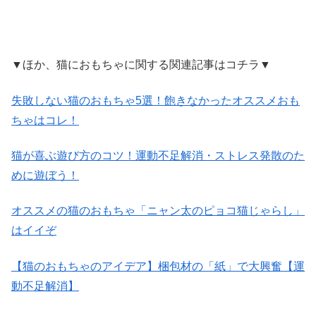
▼ほか、猫におもちゃに関する関連記事はコチラ▼
失敗しない猫のおもちゃ5選！飽きなかったオススメおも
ちゃはコレ！
猫が喜ぶ遊び方のコツ！運動不足解消・ストレス発散のた
めに遊ぼう！
オススメの猫のおもちゃ「ニャン太のピョコ猫じゃらし」
はイイぞ
【猫のおもちゃのアイデア】梱包材の「紙」で大興奮【運
動不足解消】