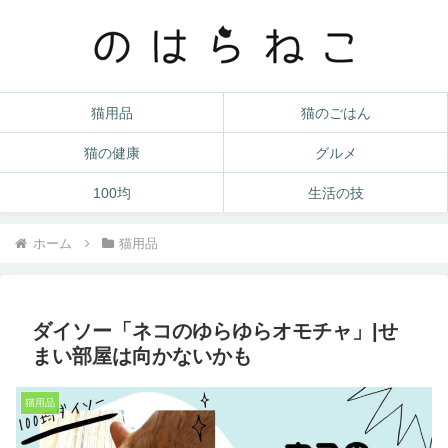
猫用品
猫のごはん
猫の健康
グルメ
100均
生活の技
ホーム
猫用品
ダイソー「ネコのゆらゆらオモチャ」|せ
まい部屋は向かないかも
猫用品