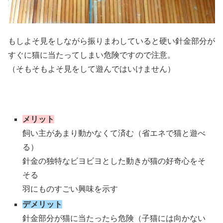
もしよそ見をしながら振りまわしていると硬い針金部分が
すぐに猫に当たってしまい危険ですので注意。
（そもそもよそ見をして遊んではいけません）
メリット
飼い主があまり動かなくて済む（省エネで猫と遊べ
る）
針金の独特なビヨビヨとした動きが猫の好奇心をそ
そる
羽にものすごい興味を示す
デメリット
針金部分が猫に当たったら危険（子猫には向かない