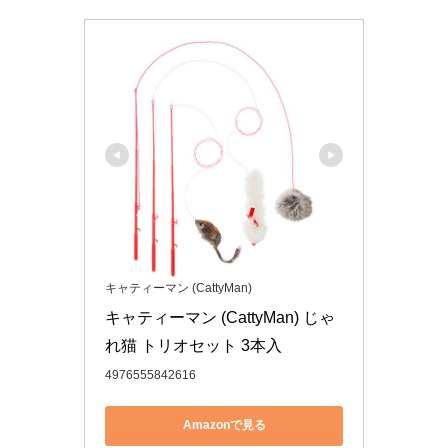
キャティーマン (CattyMan)
キャティーマン (CattyMan) じゃ
れ猫 トリオセット 3本入
4976555842616
Amazonで見る