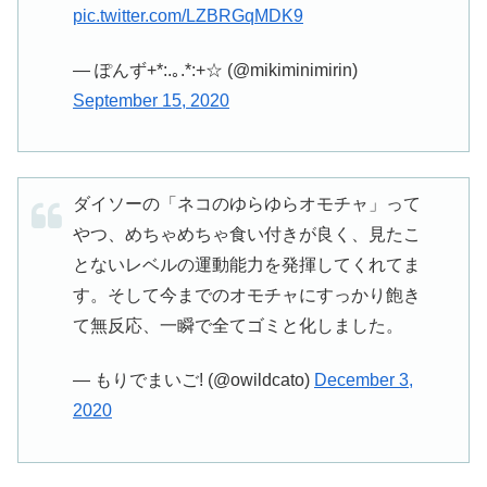
pic.twitter.com/LZBRGqMDK9
— ぽんず+*:.｡.*:+☆ (@mikiminimirin)
September 15, 2020
ダイソーの「ネコのゆらゆらオモチャ」って
やつ、めちゃめちゃ食い付きが良く、見たこ
とないレベルの運動能力を発揮してくれてま
す。そして今までのオモチャにすっかり飽き
て無反応、一瞬で全てゴミと化しました。
— もりでまいご! (@owildcato)
December 3,
2020