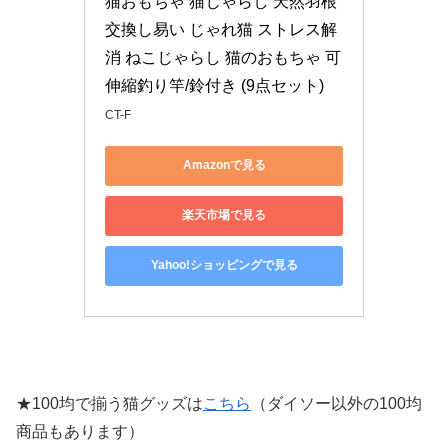
猫おもちゃ 猫じゃらし 天然羽根 
交換し易い じゃれ猫 ストレス解
消 ねこじゃらし 猫のおもちゃ 可
伸縮釣り竿/鈴付き (9点セット)
CT-F
Amazonで見る
楽天市場で見る
Yahoo!ショッピングで見る
★100均で揃う猫グッズは
こちら
（ダイソー以外の100均
商品もあります）