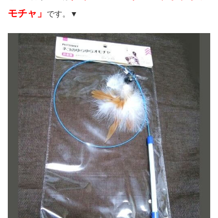
モチャ」
です。▼