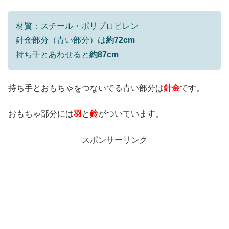
材質：スチール・ポリプロピレン
針金部分（青い部分）は
約72cm
持ち手とあわせると
約87cm
持ち手とおもちゃをつないでる青い部分は
針金
です。
おもちゃ部分には
羽
と
鈴
がついています。
スポンサーリンク