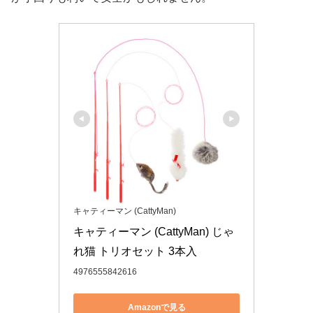
キャティーマン (CattyMan)
キャティーマン (CattyMan) じゃ
れ猫 トリオセット 3本入
4976555842616
Amazonで見る