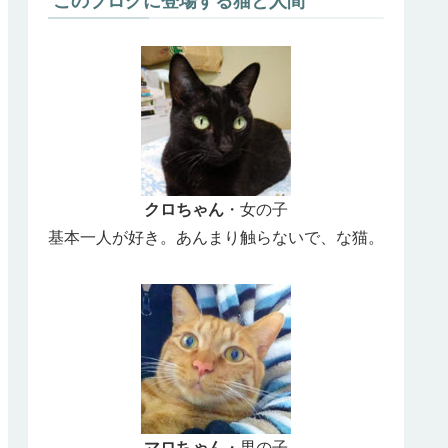
このブログに登場する猫と人間
クロちゃん
・女の子
基本一人が好き。あんまり触らないで、な猫。
マロちゃん
・男の子