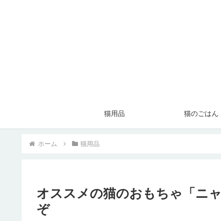
猫用品
猫のごはん
ホーム
猫用品
オススメの猫のおもちゃ「ニ
ぞ