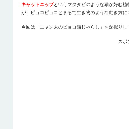
キャットニップ
というマタタビのような猫が好む植
が、ピョコピョコとまるで生き物のような動き方に
今回は「ニャン太のピョコ猫じゃらし」を深掘りし
スポ