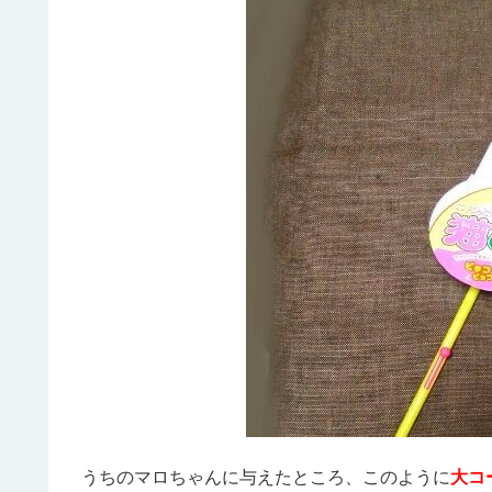
うちのマロちゃんに与えたところ、このように
大コ