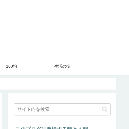
100均
生活の技