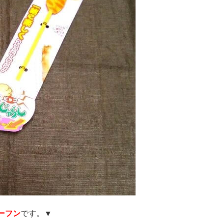
ーフン
です。▼