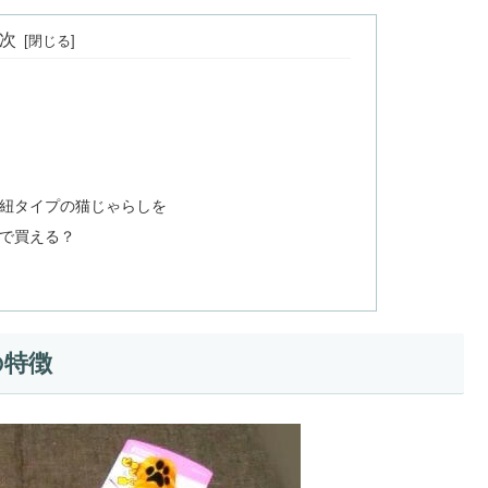
次
紐タイプの猫じゃらしを
で買える？
の特徴