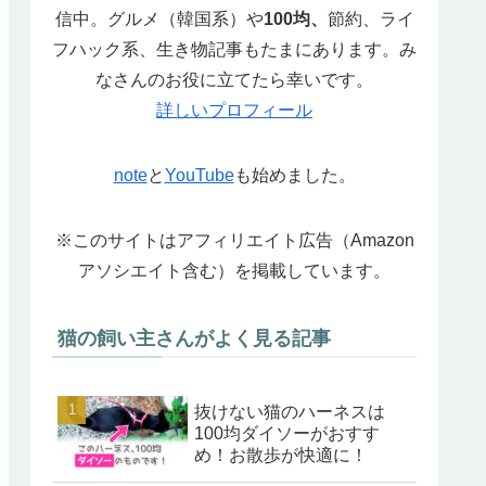
信中。グルメ（韓国系）や
100均、
節約、ライ
フハック系、生き物記事もたまにあります。み
なさんのお役に立てたら幸いです。
詳しいプロフィール
note
と
YouTube
も始めました。
※このサイトはアフィリエイト広告（Amazon
アソシエイト含む）を掲載しています。
猫の飼い主さんがよく見る記事
抜けない猫のハーネスは
100均ダイソーがおすす
め！お散歩が快適に！