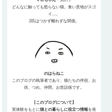
どんなに触っても怒らない猫。食い意地がスゴ
イ…。
2匹はつかず離れずな関係。
のはらねこ
このブログの執筆者であり、猫たちの伴侶、お
供、つれ、仲間、お世話係です。
【
このブログについて】
実体験をもとに
猫との暮らしに役立つ情報
を発