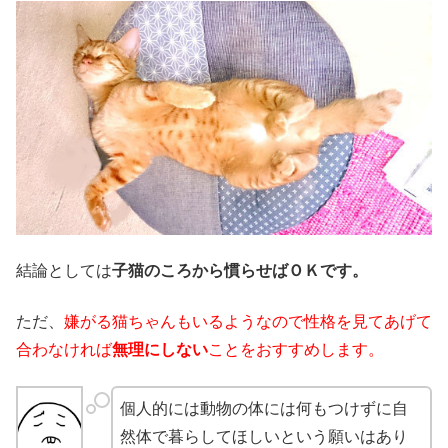
結論としては
子猫のころから慣らせばＯＫです。
ただ、
嫌がる猫ちゃんもいるようなので性格を見てあげて
合わなければ
無理にしない
ことをおすすめします。
個人的には動物の体には何もつけずに自
然体で暮らしてほしいという願いはあり