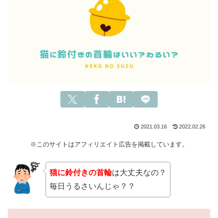
2021.03.16
2022.02.26
※このサイトはアフィリエイト広告を掲載しています。
猫に鈴付きの首輪
は大丈夫なの？
毎日うるさいんじゃ？？