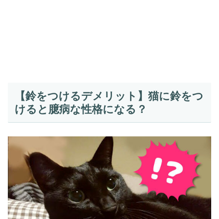
【鈴をつけるデメリット】猫に鈴をつ
けると臆病な性格になる？