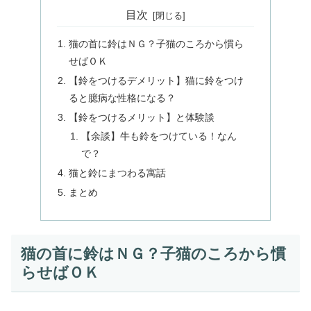
目次
猫の首に鈴はＮＧ？子猫のころから慣ら
せばＯＫ
【鈴をつけるデメリット】猫に鈴をつけ
ると臆病な性格になる？
【鈴をつけるメリット】と体験談
【余談】牛も鈴をつけている！なん
で？
猫と鈴にまつわる寓話
まとめ
猫の首に鈴はＮＧ？子猫のころから慣
らせばＯＫ