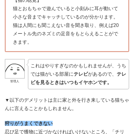
【猫の聴覚】
猫とおもちゃで遊んでいると小刻みに耳が動いて
小さな音までキャッチしているのが分かります。
猫は人間にも聞こえない音を聞き取り、例えば20
メートル先のネズミの足音をもとらえることがで
きます。
これはやりすぎなのかもしれませんが、うち
では猫がいる部屋に
テレビ
があるので、
テレ
管理人
ビを見るときはいつもイヤホンです。
▼以下のデメリットは主に家と外を行き来している猫ちゃ
んに言えることかもしれません。
狩りがうまくできない
忍び足で獲物に近づかなければいけないところ、「チリ