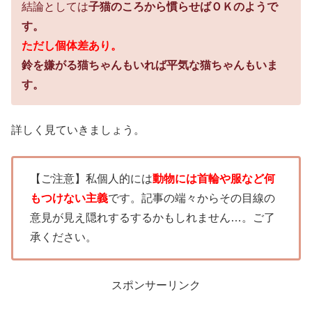
結論としては
子猫のころから慣らせばＯＫのようで
す。
ただし個体差あり。
鈴を嫌がる猫ちゃんもいれば平気な猫ちゃんもいま
す。
詳しく見ていきましょう。
【ご注意】私個人的には
動物には首輪や服など何
もつけない主義
です。記事の端々からその目線の
意見が見え隠れするするかもしれません…。ご了
承ください。
スポンサーリンク