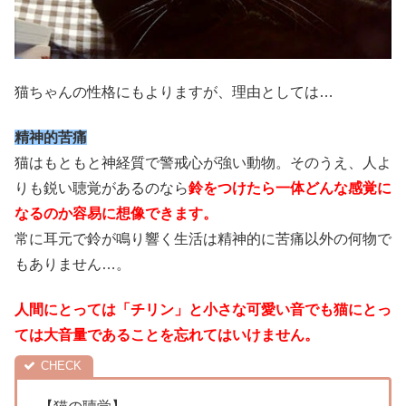
猫ちゃんの性格にもよりますが、理由としては…
精神的苦痛
猫はもともと神経質で警戒心が強い動物。そのうえ、人よ
りも鋭い聴覚があるのなら
鈴をつけたら一体どんな感覚に
なるのか容易に想像できます。
常に耳元で鈴が鳴り響く生活は精神的に苦痛以外の何物で
もありません…。
人間にとっては「チリン」と小さな可愛い音でも猫にとっ
ては大音量であることを忘れてはいけません。