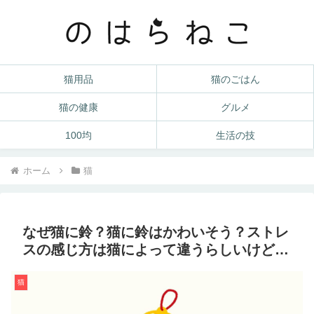
猫用品
猫のごはん
猫の健康
グルメ
100均
生活の技
ホーム
猫
なぜ猫に鈴？猫に鈴はかわいそう？ストレ
スの感じ方は猫によって違うらしいけど…
猫