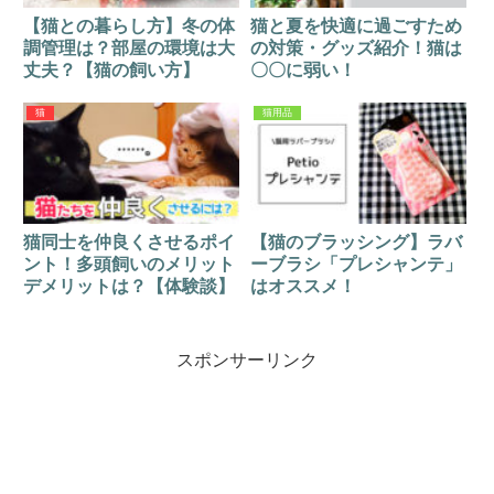
【猫との暮らし方】冬の体
猫と夏を快適に過ごすため
調管理は？部屋の環境は大
の対策・グッズ紹介！猫は
丈夫？【猫の飼い方】
〇〇に弱い！
猫
猫用品
猫同士を仲良くさせるポイ
【猫のブラッシング】ラバ
ント！多頭飼いのメリット
ーブラシ「プレシャンテ」
デメリットは？【体験談】
はオススメ！
スポンサーリンク