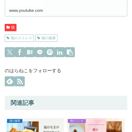
www.youtube.com
猫
猫のストレス
猫の健康
のはらねこをフォローする
関連記事
猫の健康
猫のフシギ