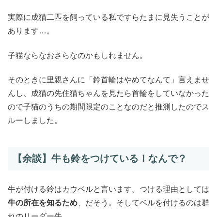
実際に成猫二匹を飼っている私ですらたまに見失うことが
あります…。
子猫ならなおさらなのかもしれません。
そのときに里親さんに「鈴首輪はやめてなんて」言えませ
んし、成猫の先住猫ちゃんを見たら首輪をしていなかった
ので子猫のうちの期間限定のことなのだと推測したのでス
ルーしました。
【余談】牛も鈴をつけている！なんで？
牛が付ける鈴はカウベルと言います。つける理由としては
牛の所在を知るため
、だそう。そしてベルを付けるのは群
れのリーダー牛。