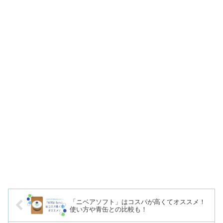
「ニベアソフト」はコスパが高くてオススメ！
使い方や青缶との比較も！