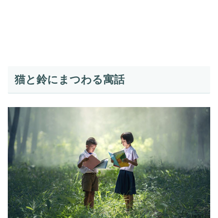
猫と鈴にまつわる寓話