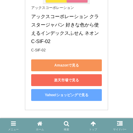
アックスコーポレーション
アックスコーポレーション クラ
スタージャパン 好きな色から使
えるインデックスふせん ネオン 
C-SIF-02
C-SIF-02
Amazonで見る
楽天市場で見る
Yahoo!ショッピングで見る
市販のパスワード管理ノートはあるにはありますが書ける
メニュー
ホーム
検索
トップ
サイドバー