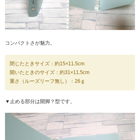
コンパクトさが魅力。
閉じたときサイズ：約15×11.5cm
開いたときのサイズ：約31×11.5cm
重さ（ルーズリーフ無し）：26ｇ
▼止める部分は開脚？型です。