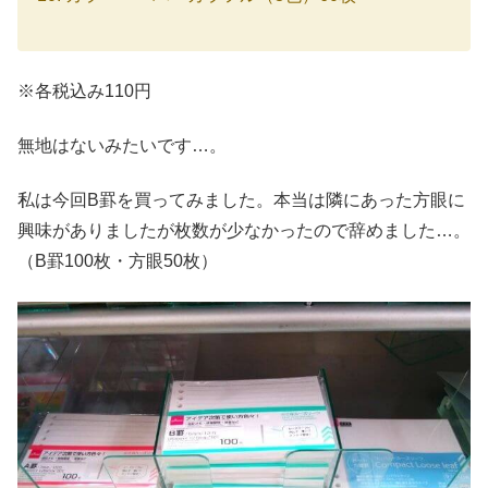
※各税込み110円
無地はないみたいです…。
私は今回B罫を買ってみました。本当は隣にあった方眼に
興味がありましたが枚数が少なかったので辞めました…。
（B罫100枚・方眼50枚）