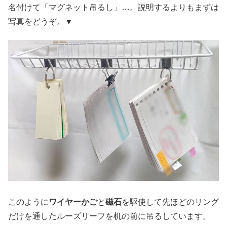
名付けて「マグネット吊るし」…。説明するよりもまずは
写真をどうぞ。▼
このように
ワイヤーかご
と
磁石
を駆使して先ほどのリング
だけを通したルーズリーフを机の前に吊るしています。