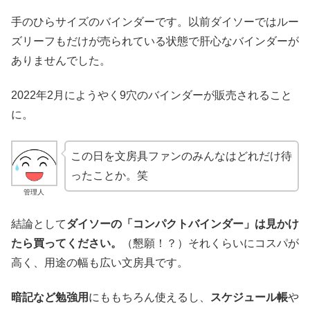
手のひらサイズのバインダーです。以前ダイソーではルー
ズリーフもだけが売られている状態で肝心なバインダーが
ありませんでした。
2022年2月にようやく9穴のバインダーが販売されること
に。
この日を文房具ファンのみんなはどれだけ待
ったことか。笑
管理人
結論として
ダイソーの「コンパクトバインダー」は見かけ
たら買ってください。
（懇願！？）それくらいにコスパが
高く、用途の幅も広い文房具です。
暗記など勉強用
にももちろん使えるし、
スケジュール帳
や