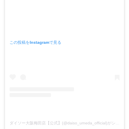
この投稿をInstagramで見る
ダイソー大阪梅田店【公式】(@daiso_umeda_official)がシェアした投稿