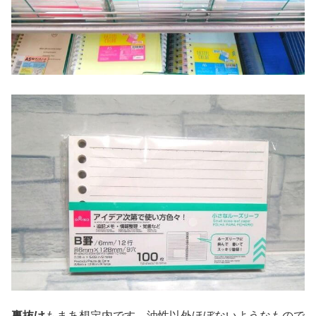
裏抜け
もまあ想定内です。油性以外ほぼないようなもので