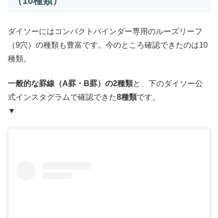
（10種類）
ダイソーにはコンパクトバインダー専用のルーズリーフ
（9穴）の種類も豊富です。今のところ確認できたのは10
種類。
一般的な罫線（A罫・B罫）の2種類
と、下のダイソー公
式インスタグラムで確認できた
8種類
です。
▼