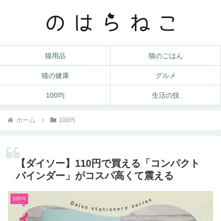
猫用品
猫のごはん
猫の健康
グルメ
100均
生活の技
ホーム
100均
【ダイソー】110円で買える「コンパクト
バインダー」がコスパ高くて震える
100均