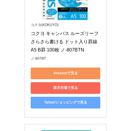
コクヨ(KOKUYO)
コクヨ キャンパス ルーズリーフ 
さらさら書ける ドット入り罫線 
A5 B罫 100枚 ノ-807BTN
ノ-807BT
Amazonで見る
楽天市場で見る
Yahoo!ショッピングで見る