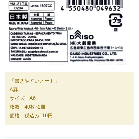
「書きやすいノート」
A罫
サイズ：A6
枚数：40枚×2冊
価格：税込み110円