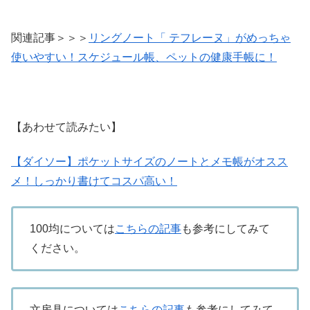
関連記事＞＞＞
リングノート「 テフレーヌ」がめっちゃ
使いやすい！スケジュール帳、ペットの健康手帳に！
【あわせて読みたい】
【ダイソー】ポケットサイズのノートとメモ帳がオスス
メ！しっかり書けてコスパ高い！
100均については
こちらの記事
も参考にしてみて
ください。
文房具については
こちらの記事
も参考にしてみて