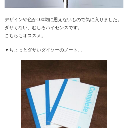
デザインや色が100均に思えないもので気に入りました。
ダサくない、むしろハイセンスです。
こちらもオススメ。
▼ちょっとダサいダイソーのノート…