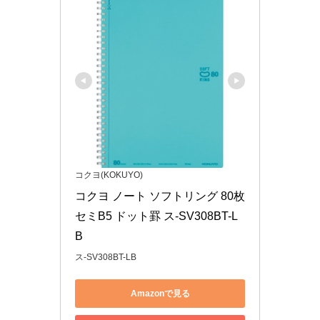
コクヨ(KOKUYO)
コクヨ ノート ソフトリング 80枚 
セミB5 ドット罫 ス-SV308BT-L
B
ス-SV308BT-LB
Amazonで見る