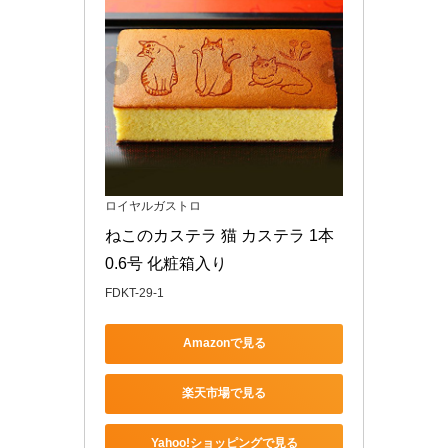
ロイヤルガストロ
ねこのカステラ 猫 カステラ 1本 
0.6号 化粧箱入り
FDKT-29-1
Amazonで見る
楽天市場で見る
Yahoo!ショッピングで見る