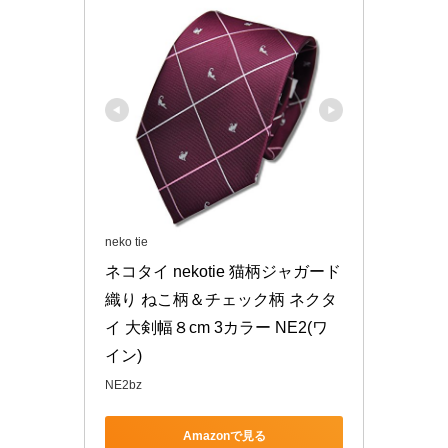
neko tie
ネコタイ nekotie 猫柄ジャガード
織り ねこ柄＆チェック柄 ネクタ
イ 大剣幅８cm 3カラー NE2(ワ
イン)
NE2bz
Amazonで見る