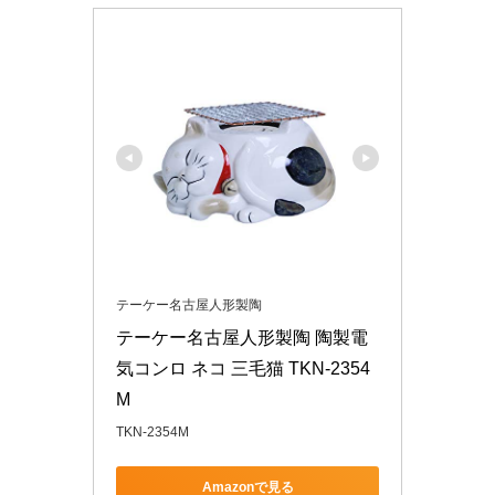
テーケー名古屋人形製陶
テーケー名古屋人形製陶 陶製電
気コンロ ネコ 三毛猫 TKN-2354
M
TKN-2354M
Amazonで見る