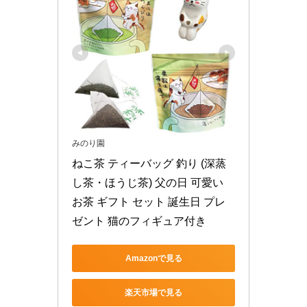
みのり園
ねこ茶 ティーバッグ 釣り (深蒸
し茶・ほうじ茶) 父の日 可愛い 
お茶 ギフト セット 誕生日 プレ
ゼント 猫のフィギュア付き
Amazonで見る
楽天市場で見る