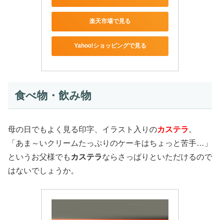
楽天市場で見る
Yahoo!ショッピングで見る
食べ物・飲み物
母の日でもよく見る印字、イラスト入りの
カステラ
。
「あま～いクリームたっぷりのケーキはちょっと苦手…」
というお父様でも
カステラ
ならさっぱりといただけるので
はないでしょうか。