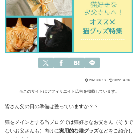
2020.06.13
2022.04.26
※このサイトはアフィリエイト広告を掲載しています。
皆さん父の日の準備は整っていますか？？
猫をメインとする当ブログでは猫好きなお父さん（そうで
ないお父さんも）向けに
実用的な猫グッズ
などをご紹介し