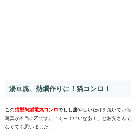
湯豆腐、熱燗作りに！猫コンロ！
この
猫型陶製電気コンロ
で
しし唐
や
しいたけ
を焼いている
写真が本当に乙です。「く～！いいなあ！」とお父さんで
なくても思いました。