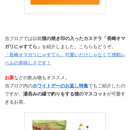
当ブログでは以前
猫の焼き印の入ったカステラ「長崎オマ
ガリにゃすてら」
を紹介しました。こちらもどうぞ。
「長崎オマガリにゃすてら」可愛いだけじゃなくて感動レ
ベルの美味しさです！
お茶
などの飲み物もオススメ。
当ブログ内の
ホワイトデーのお返し特集
でもご紹介したの
ですが、
湯呑みの縁で釣りをする猫のマスコット
が可愛す
ぎるお茶。