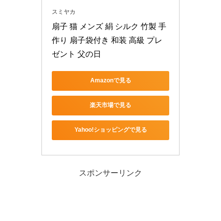
スミヤカ
扇子 猫 メンズ 絹 シルク 竹製 手
作り 扇子袋付き 和装 高級 プレ
ゼント 父の日
Amazonで見る
楽天市場で見る
Yahoo!ショッピングで見る
スポンサーリンク