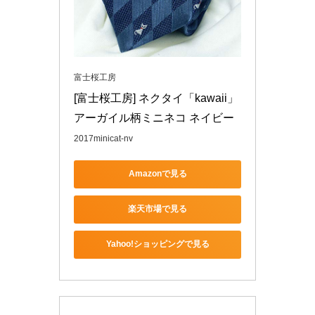
富士桜工房
[富士桜工房] ネクタイ「kawaii」
アーガイル柄ミニネコ ネイビー
2017minicat-nv
Amazonで見る
楽天市場で見る
Yahoo!ショッピングで見る