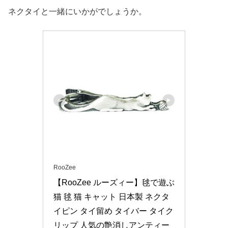
ネクタイと一緒にいかがでしょうか。
RooZee
【RooZee ルーズィー】毬で遊ぶ
猫 毬 猫 キャット 日本製 ネクタ
イピン タイ留め タイバー タイク
リップ 人気の艶消しアンティー