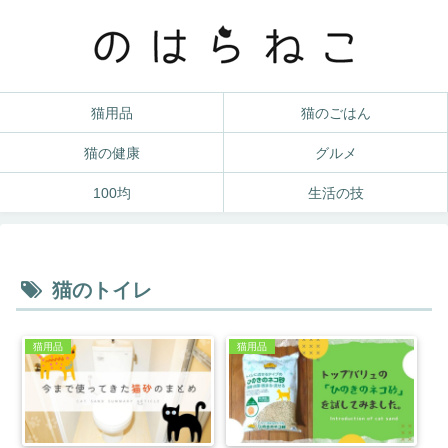
猫用品
猫のごはん
猫の健康
グルメ
100均
生活の技
猫のトイレ
猫用品
猫用品