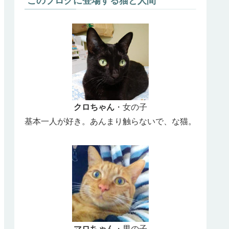
このブログに登場する猫と人間
クロちゃん
・女の子
基本一人が好き。あんまり触らないで、な猫。
マロちゃん
・男の子