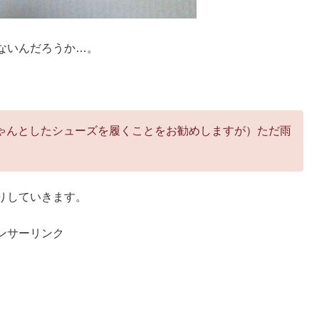
ないんだろうか…。
ゃんとしたシューズを履くことをお勧めしますが）ただ雨
りしていきます。
ンサーリンク