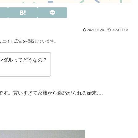
2021.06.24
2023.11.08
リエイト広告を掲載しています。
ンダル
ってどうなの？
です。買いすぎて家族から迷惑がられる始末…。