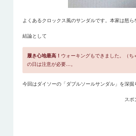
よくあるクロックス風のサンダルです。本家は怒ら
結論として
履き心地最高！
ウォーキングもできました。（ち
の日は注意が必要…。
今回はダイソーの「ダブルソールサンダル」を深掘
スポ