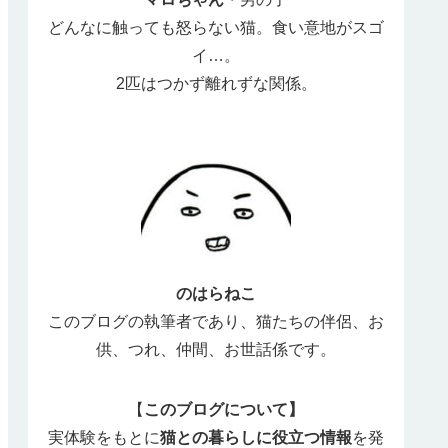
どんなに触っても怒らない猫。食い意地がスゴ
イ…。
2匹はつかず離れずな関係。
のはらねこ
このブログの執筆者であり、猫たちの伴侶、お
供、つれ、仲間、お世話係です。
【
このブログについて】
実体験をもとに
猫との暮らしに役立つ情報
を発