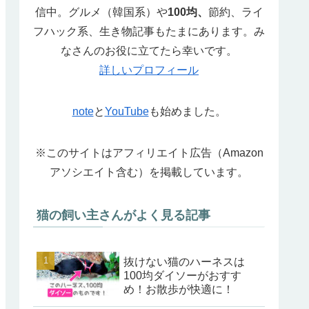
信中。グルメ（韓国系）や
100均、
節約、ライ
フハック系、生き物記事もたまにあります。み
なさんのお役に立てたら幸いです。
詳しいプロフィール
note
と
YouTube
も始めました。
※このサイトはアフィリエイト広告（Amazon
アソシエイト含む）を掲載しています。
猫の飼い主さんがよく見る記事
抜けない猫のハーネスは
100均ダイソーがおすす
め！お散歩が快適に！