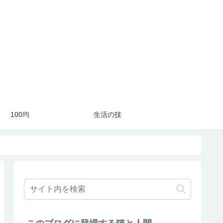
100均
生活の技