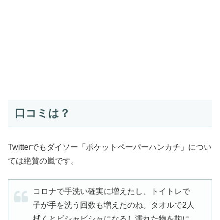
口コミは？
Twitterでもダイソー「ポケットペーパーハンカチ」につい
ては絶賛の嵐です。
コロナで手洗い確実に増えたし、トイトレで
子が手を洗う回数も増えたのね。タオルで2人
拭くとビシャビシャになるし濡れた物を鞄に