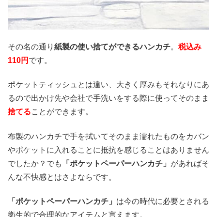
その名の通り
紙製の使い捨てができるハンカチ
。
税込み
110円
です。
ポケットティッシュとは違い、大きく厚みもそれなりにあ
るので出かけ先や会社で手洗いをする際に使ってそのまま
捨てる
ことができます。
布製のハンカチで手を拭いてそのまま濡れたものをカバン
やポケットに入れることに抵抗を感じることはありません
でしたか？でも
「ポケットペーパーハンカチ」
があればそ
んな不快感とはさよならです。
「ポケットペーパーハンカチ」
は今の時代に必要とされる
衛生的で合理的なアイテムと言えます。