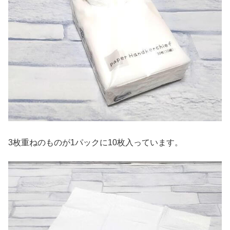
3枚重ねのものが1パックに10枚入っています。