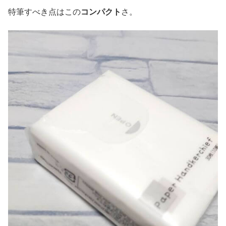
特筆すべき点はこの
コンパクト
さ。