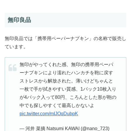
無印良品
無印良品では「携帯用ペーパーナプキン」の名称で販売し
ています。
無印がやってくれた感、無印の携帯用ペーパ
ーナプキンにより濡れたハンカチを鞄に戻す
ストレスから解放された。薄いけどちゃんと
一枚で手が拭きやすい質感、1パック10枚入り
が4パック入って80円、ころんとした形が鞄の
中でも探しやすくて最高しかないよ
pic.twitter.com/mIJOqDubpK
— 河井 菜摘 Natsumi KAWAI (@nano_723)