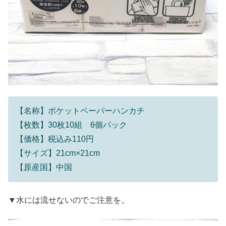
【名称】ポケットペーパーハンカチ
【枚数】30枚10組 6個パック
【価格】税込み110円
【サイズ】21cm×21cm
【原産国】中国
▼水には流せないのでご注意を。