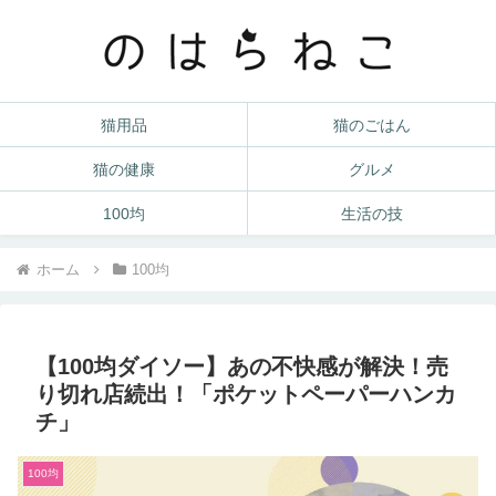
猫用品
猫のごはん
猫の健康
グルメ
100均
生活の技
ホーム
100均
【100均ダイソー】あの不快感が解決！売
り切れ店続出！「ポケットペーパーハンカ
チ」
100均