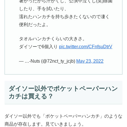
暑かったから汗かくし、公演中泣くし(笑)除菌
したり、手を拭いたり、
濡れたハンカチを持ち歩きたくないので凄く
便利だったよ。
タオルハンカチくらいの大きさ。
ダイソーで6個入り
pic.twitter.com/CFnfsuDtrV
— …-Nuts (@72nct_ty_jcjb)
May 23, 2022
ダイソー以外でポケットペーパーハン
カチは買える？
ダイソー以外でも「ポケットペーパーハンカチ」のような
商品が存在します。見ていきましょう。