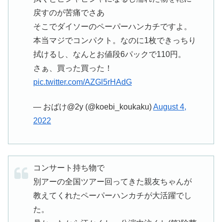
戻すのが苦痛でさあ
そこでダイソーのペーパーハンカチですよ。
本当マジでコンパクト。なのに1枚できっちり
拭けるし、なんとお値段6パックで110円。
さぁ、買った買った！
pic.twitter.com/AZGl5rHAdG
— おばけ@2y (@koebi_koukaku)
August 4,
2022
コンサート持ち物で
別アーの全国ツアー回ってきた親友ちゃんが
教えてくれたペーパーハンカチが大活躍でし
た。