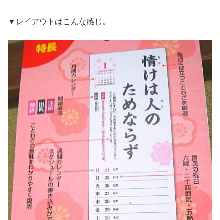
▼レイアウトはこんな感じ。