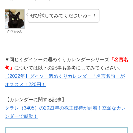
ぜひ試してみてくださいね～！
クロちゃん
▼同じくダイソーの週めくりカレンダーシリーズ
「名言名
句」
については以下の記事も参考にしてみてください。
【2022年】ダイソー週めくりカレンダー「名言名句」が
オススメ！220円！
【カレンダーに関する記事】
クラレ（3405）の2021年の株主優待が到着！立派なカレ
ンダーで感動！