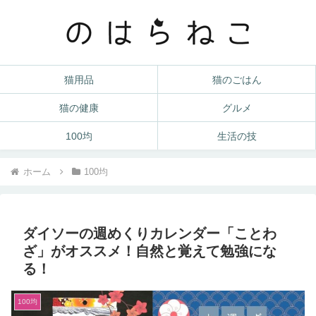
猫用品
猫のごはん
猫の健康
グルメ
100均
生活の技
ホーム
100均
ダイソーの週めくりカレンダー「ことわ
ざ」がオススメ！自然と覚えて勉強にな
る！
100均